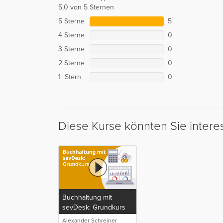
5,0 von 5 Sternen
5 Sterne
5
4 Sterne
0
3 Sterne
0
2 Sterne
0
1 Stern
0
Diese Kurse könnten Sie intere
Buchhaltung mit
sevDesk: Grundkurs
Alexander Schreiner