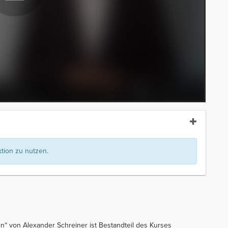
ion zu nutzen.
“ von Alexander Schreiner ist Bestandteil des Kurses