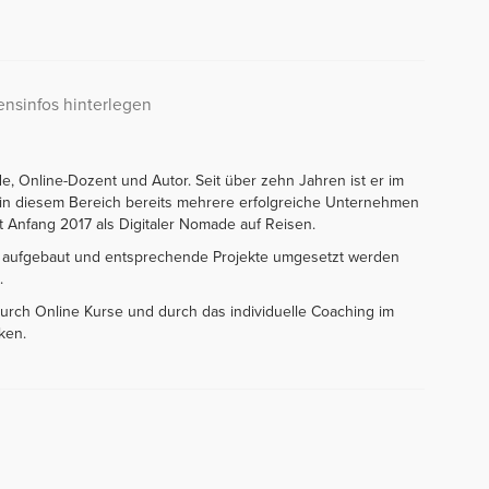
nsinfos hinterlegen
e, Online-Dozent und Autor. Seit über zehn Jahren ist er im
t in diesem Bereich bereits mehrere erfolgreiche Unternehmen
t Anfang 2017 als Digitaler Nomade auf Reisen.
le aufgebaut und entsprechende Projekte umgesetzt werden
.
urch Online Kurse und durch das individuelle Coaching im
ken.