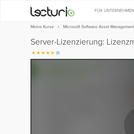
FÜR UNTERNEHME
Meine Kurse
Microsoft Software Asset Management
Server-Lizenzierung: Lizenzm
(1)