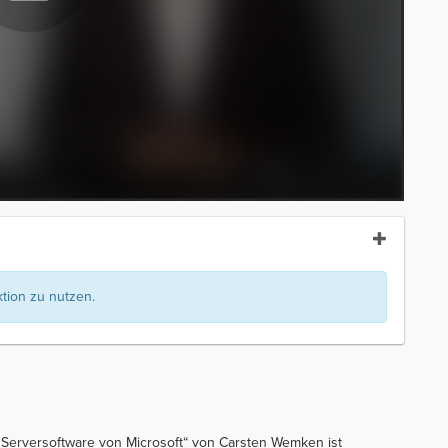
ion zu nutzen.
r Serversoftware von Microsoft“ von Carsten Wemken ist