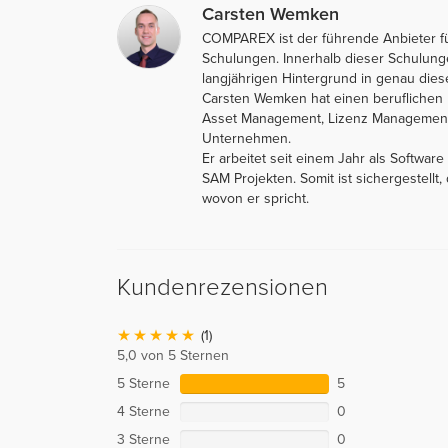
Carsten Wemken
COMPAREX ist der führende Anbieter f
Schulungen. Innerhalb dieser Schulungen
langjährigen Hintergrund in genau die
Carsten Wemken hat einen beruflichen H
Asset Management, Lizenz Management
Unternehmen.
Er arbeitet seit einem Jahr als Softw
SAM Projekten. Somit ist sichergestellt
wovon er spricht.
Kundenrezensionen
(1)
5,0 von 5 Sternen
5 Sterne
5
4 Sterne
0
3 Sterne
0