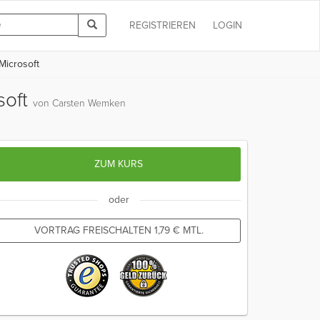
REGISTRIEREN
LOGIN
Microsoft
soft
von Carsten Wemken
ZUM KURS
oder
VORTRAG FREISCHALTEN
1,79
€
MTL.