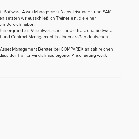
ür Software Asset Management Dienstleistungen und SAM
 setzten wir ausschließlich Trainer ein, die einen
sem Bereich haben.
intergrund als Verantwortlicher für die Bereiche Software
 und Contract Management in einem großen deutschen
are Asset Management Berater bei COMPAREX an zahlreichen
, dass der Trainer wirklich aus eigener Anschauung weiß,