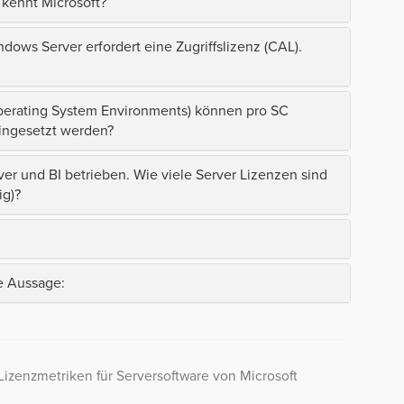
 kennt Microsoft?
ndows Server erfordert eine Zugriffslizenz (CAL).
(Operating System Environments) können pro SC
eingesetzt werden?
r und BI betrieben. Wie viele Server Lizenzen sind
ig)?
de Aussage:
Lizenzmetriken für Serversoftware von Microsoft