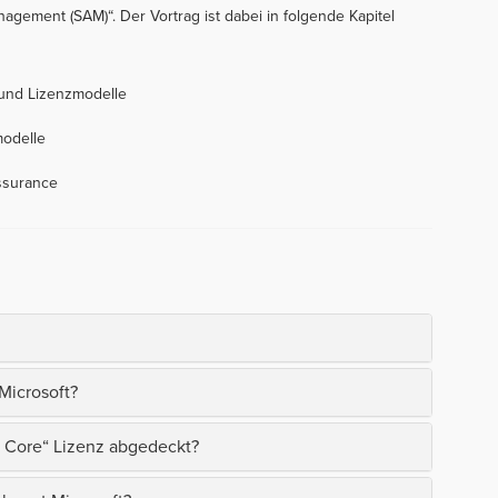
agement (SAM)“. Der Vortrag ist dabei in folgende Kapitel
 und Lizenzmodelle
modelle
ssurance
Microsoft?
ro Core“ Lizenz abgedeckt?