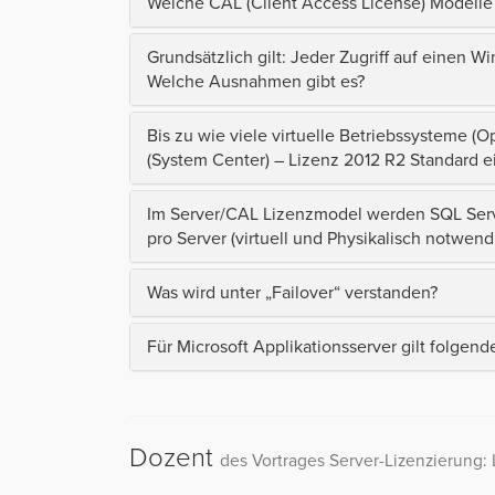
Welche CAL (Client Access License) Modelle
Grundsätzlich gilt: Jeder Zugriff auf einen Wi
Welche Ausnahmen gibt es?
Bis zu wie viele virtuelle Betriebssysteme 
(System Center) – Lizenz 2012 R2 Standard 
Im Server/CAL Lizenzmodel werden SQL Serve
pro Server (virtuell und Physikalisch notwend
Was wird unter „Failover“ verstanden?
Für Microsoft Applikationsserver gilt folgen
Dozent
des Vortrages Server-Lizenzierung: 