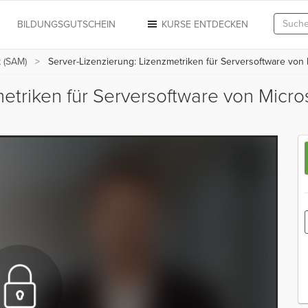
N
BILDUNGSGUTSCHEIN
KURSE ENTDECKEN
 (SAM)
Server-Lizenzierung: Lizenzmetriken für Serversoftware von 
etriken für Serversoftware von Micro