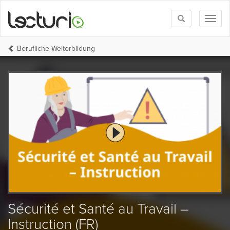
Toggle
Toggl
search
naviga
Berufliche Weiterbildung
Sécurité et Santé au Travail –
Instruction (FR)