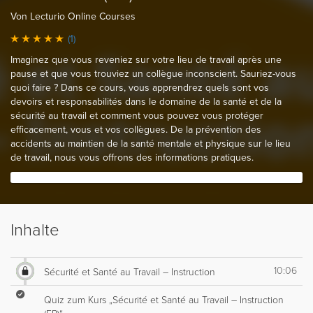
Von Lecturio Online Courses
(1)
Imaginez que vous reveniez sur votre lieu de travail après une
pause et que vous trouviez un collègue inconscient. Sauriez-vous
quoi faire ? Dans ce cours, vous apprendrez quels sont vos
devoirs et responsabilités dans le domaine de la santé et de la
sécurité au travail et comment vous pouvez vous protéger
efficacement, vous et vos collègues. De la prévention des
accidents au maintien de la santé mentale et physique sur le lieu
de travail, nous vous offrons des informations pratiques.
Inhalte
10:06
Sécurité et Santé au Travail – Instruction
Quiz zum Kurs „Sécurité et Santé au Travail – Instruction