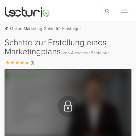
Toggle
Toggl
search
naviga
Online Marketing Guide für Einsteiger
Schritte zur Erstellung eines
Marketingplans
von Alexander Schreiner
(1)