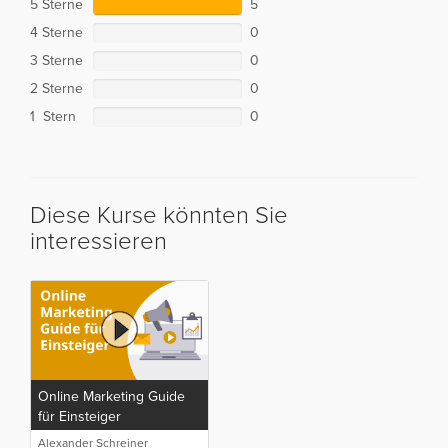
5 Sterne
5
4 Sterne
0
3 Sterne
0
2 Sterne
0
1 Stern
0
Diese Kurse könnten Sie
interessieren
Online Marketing Guide
für Einsteiger
Alexander Schreiner