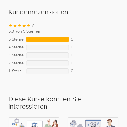
Kundenrezensionen
(1)
5,0 von 5 Sternen
5 Sterne
5
4 Sterne
0
3 Sterne
0
2 Sterne
0
1 Stern
0
Diese Kurse könnten Sie
interessieren