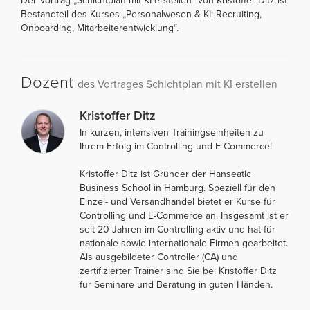
Der Vortrag „Schichtplan mit KI erstellen“ von Kristoffer Ditz ist
Bestandteil des Kurses „Personalwesen & KI: Recruiting,
Onboarding, Mitarbeiterentwicklung“.
Dozent
des Vortrages Schichtplan mit KI erstellen
Kristoffer Ditz
In kurzen, intensiven Trainingseinheiten zu
Ihrem Erfolg im Controlling und E-Commerce!
Kristoffer Ditz ist Gründer der Hanseatic
Business School in Hamburg. Speziell für den
Einzel- und Versandhandel bietet er Kurse für
Controlling und E-Commerce an. Insgesamt ist er
seit 20 Jahren im Controlling aktiv und hat für
nationale sowie internationale Firmen gearbeitet.
Als ausgebildeter Controller (CA) und
zertifizierter Trainer sind Sie bei Kristoffer Ditz
für Seminare und Beratung in guten Händen.