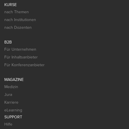
KURSE
nach Themen
nach Institutionen
nach Dozenten
B2B
Für Unternehmen
Für Inhaltsanbieter
Für Konferenzanbieter
MAGAZINE
Medizin
Jura
Karriere
eLearning
SUPPORT
Hilfe