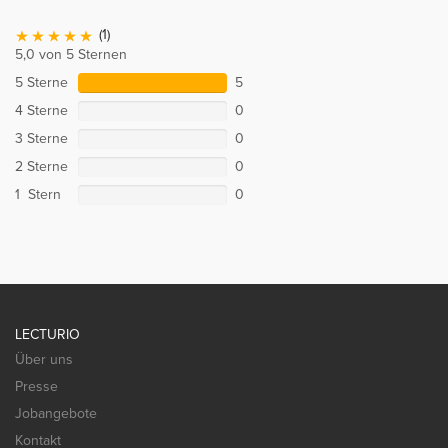
(1)
5,0 von 5 Sternen
5 Sterne
5
4 Sterne
0
3 Sterne
0
2 Sterne
0
1 Stern
0
LECTURIO
Über uns
Presse
Jobangebote
Kontakt