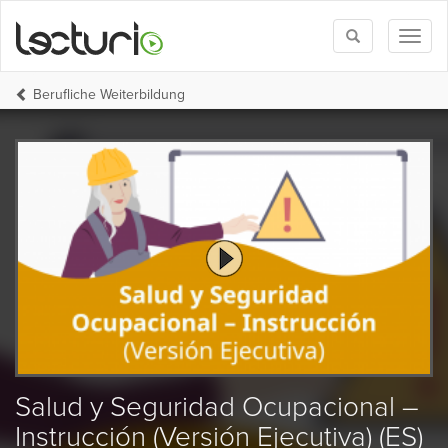
Toggle
Toggl
search
naviga
Berufliche Weiterbildung
Salud y Seguridad Ocupacional –
Instrucción (Versión Ejecutiva) (ES)