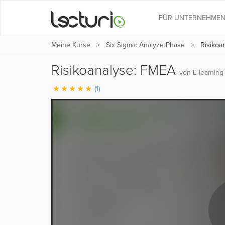
FÜR UNTERNEHME
Meine Kurse
Six Sigma: Analyze Phase
Risikoa
Risikoanalyse: FMEA
von E-learning 
(1)