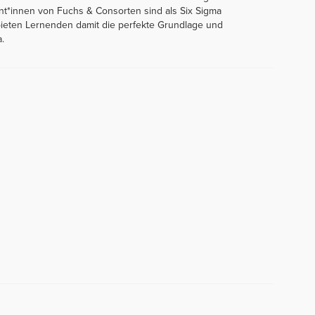
t*innen von Fuchs & Consorten sind als Six Sigma
 bieten Lernenden damit die perfekte Grundlage und
.