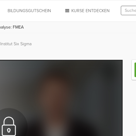
N
BILDUNGSGUTSCHEIN
KURSE ENTDECKEN
nalyse: FMEA
Institut Six Sigma