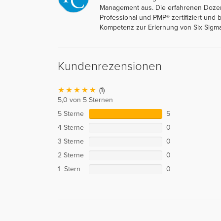
Management aus. Die erfahrenen Dozen
Professional und PMP® zertifiziert und
Kompetenz zur Erlernung von Six Sigma
Kundenrezensionen
(1)
5,0 von 5 Sternen
5 Sterne
5
4 Sterne
0
3 Sterne
0
2 Sterne
0
1 Stern
0