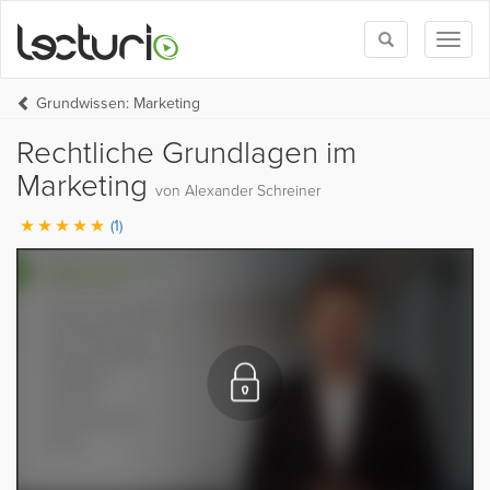
Toggle
Toggl
search
naviga
Grundwissen: Marketing
Rechtliche Grundlagen im
Marketing
von Alexander Schreiner
(1)