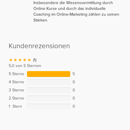
Insbesondere die Wissensvermittlung durch
Online Kurse und durch das individuelle
Coaching im Online-Marketing zählen zu seinen
Stärken.
Kundenrezensionen
(1)
5,0 von 5 Sternen
5 Sterne
5
4 Sterne
0
3 Sterne
0
2 Sterne
0
1 Stern
0