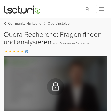
Toggle
Toggl
search
naviga
Community Marketing für Quereinsteiger
Quora Recherche: Fragen finden
und analysieren
von Alexander Schreiner
(1)