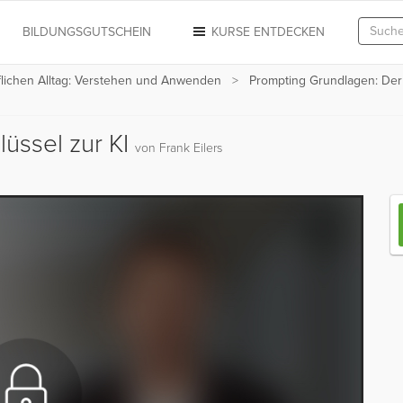
N
BILDUNGSGUTSCHEIN
KURSE ENTDECKEN
ruflichen Alltag: Verstehen und Anwenden
Prompting Grundlagen: Der 
üssel zur KI
von Frank Eilers