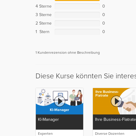
4 Sterne
0
3 Sterne
0
2 Sterne
0
1 Stern
0
1 Kundenrezension ohne Beschreibung
Diese Kurse könnten Sie intere
KI-Manager
Ihre Business-Flatrate
Experten
Diverse Dozenten