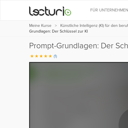
FÜR UNTERNEHME
Meine Kurse
Künstliche Intelligenz (KI) für den be
Grundlagen: Der Schlüssel zur KI
Prompt-Grundlagen: Der Schl
(1)