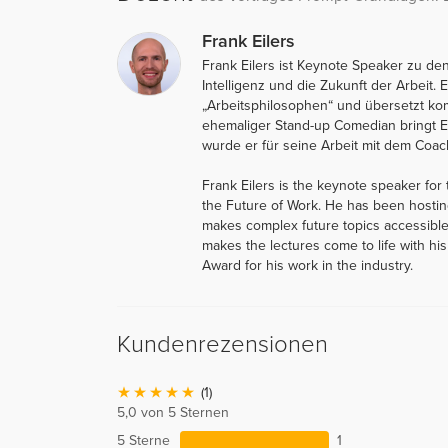
Frank Eilers
Frank Eilers ist Keynote Speaker zu de
Intelligenz und die Zukunft der Arbeit.
„Arbeitsphilosophen“ und übersetzt kom
ehemaliger Stand-up Comedian bringt Ei
wurde er für seine Arbeit mit dem Coa
Frank Eilers is the keynote speaker for th
the Future of Work. He has been hostin
makes complex future topics accessible
makes the lectures come to life with hi
Award for his work in the industry.
Kundenrezensionen
(1)
5,0 von 5 Sternen
5 Sterne
1