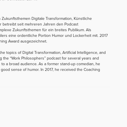
n Zukunftsthemen Digitale Transformation, Künstliche
 Er betreibt seit mehreren Jahren den Podcast
plexe Zukunftsthemen für ein breites Publikum. Als
lers eine ordentliche Portion Humor und Lockerheit mit. 2017
ching Award ausgezeichnet.
e topics of Digital Transformation, Artificial Intelligence, and
g the “Work Philosophers” podcast for several years and
 to a broad audience. As a former stand-up comedian, he
s good sense of humor. In 2017, he received the Coaching