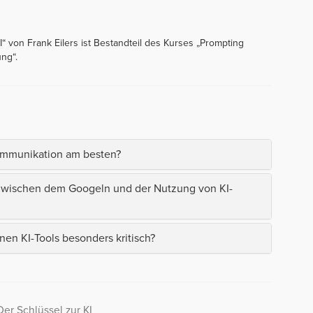
“ von Frank Eilers ist Bestandteil des Kurses „Prompting
ng“.
Kommunikation am besten?
zwischen dem Googeln und der Nutzung von KI-
en KI-Tools besonders kritisch?
er Schlüssel zur KI