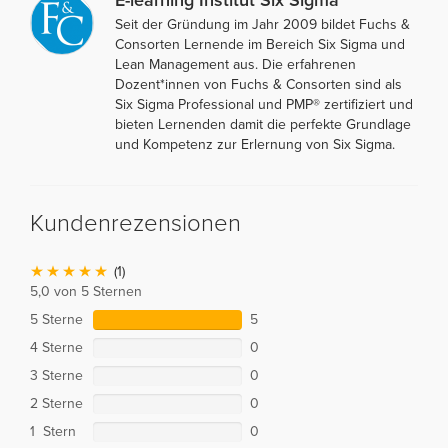
Seit der Gründung im Jahr 2009 bildet Fuchs &
Consorten Lernende im Bereich Six Sigma und
Lean Management aus. Die erfahrenen
Dozent*innen von Fuchs & Consorten sind als
Six Sigma Professional und PMP® zertifiziert und
bieten Lernenden damit die perfekte Grundlage
und Kompetenz zur Erlernung von Six Sigma.
Kundenrezensionen
(1)
5,0 von 5 Sternen
5 Sterne
5
4 Sterne
0
3 Sterne
0
2 Sterne
0
1 Stern
0