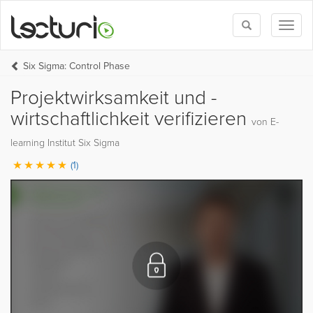
Toggle
Toggl
search
naviga
Six Sigma: Control Phase
Projektwirksamkeit und -
wirtschaftlichkeit verifizieren
von E-
learning Institut Six Sigma
(1)