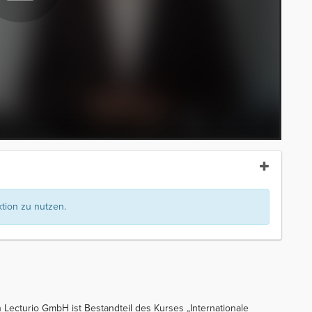
ion zu nutzen.
 Lecturio GmbH ist Bestandteil des Kurses „Internationale