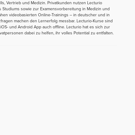
ls, Vertrieb und Medizin. Privatkunden nutzen Lecturio
res Studiums sowie zur Examensvorbereitung in Medizin und
nahen videobasierten Online-Trainings – in deutscher und in
fragen machen den Lernerfolg messbar. Lecturio-Kurse sind
 iOS- und Android App auch offline. Lecturio hat es sich zur
personen dabei zu helfen, ihr volles Potential zu entfalten.