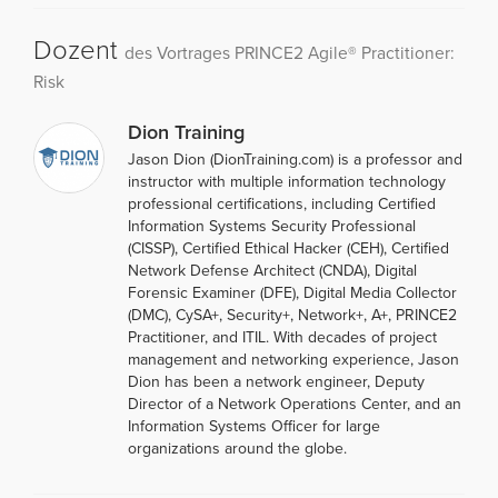
Dozent
des Vortrages PRINCE2 Agile® Practitioner:
Risk
Dion Training
Jason Dion (DionTraining.com) is a professor and
instructor with multiple information technology
professional certifications, including Certified
Information Systems Security Professional
(CISSP), Certified Ethical Hacker (CEH), Certified
Network Defense Architect (CNDA), Digital
Forensic Examiner (DFE), Digital Media Collector
(DMC), CySA+, Security+, Network+, A+, PRINCE2
Practitioner, and ITIL. With decades of project
management and networking experience, Jason
Dion has been a network engineer, Deputy
Director of a Network Operations Center, and an
Information Systems Officer for large
organizations around the globe.