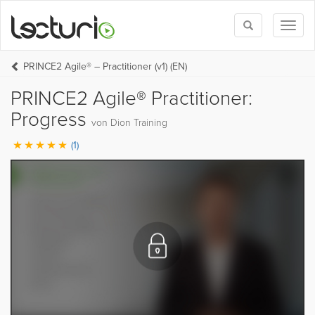
Toggle
Toggl
search
naviga
PRINCE2 Agile® – Practitioner (v1) (EN)
PRINCE2 Agile® Practitioner:
Progress
von Dion Training
(1)