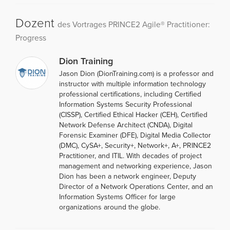
Dozent
des Vortrages PRINCE2 Agile® Practitioner:
Progress
Dion Training
Jason Dion (DionTraining.com) is a professor and
instructor with multiple information technology
professional certifications, including Certified
Information Systems Security Professional
(CISSP), Certified Ethical Hacker (CEH), Certified
Network Defense Architect (CNDA), Digital
Forensic Examiner (DFE), Digital Media Collector
(DMC), CySA+, Security+, Network+, A+, PRINCE2
Practitioner, and ITIL. With decades of project
management and networking experience, Jason
Dion has been a network engineer, Deputy
Director of a Network Operations Center, and an
Information Systems Officer for large
organizations around the globe.