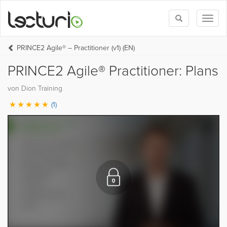
Toggle
Toggl
search
naviga
PRINCE2 Agile® – Practitioner (v1) (EN)
PRINCE2 Agile® Practitioner: Plans
von Dion Training
(1)