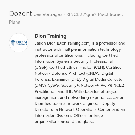
Dozent
des Vortrages PRINCE2 Agile® Practitioner:
Plans
Dion Training
Jason Dion (DionTraining.com) is a professor and
instructor with multiple information technology
professional certifications, including Certified
Information Systems Security Professional
(CISSP), Certified Ethical Hacker (CEH), Certified
Network Defense Architect (CNDA), Digital
Forensic Examiner (DFE), Digital Media Collector
(DMC), CySA+, Security+, Network+, A+, PRINCE2
Practitioner, and ITIL. With decades of project
management and networking experience, Jason
Dion has been a network engineer, Deputy
Director of a Network Operations Center, and an
Information Systems Officer for large
organizations around the globe.