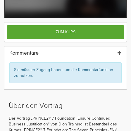
ZUM KURS
Kommentare
Sie müssen Zugang haben, um die Kommentarfunktion
zu nutzen.
Über den Vortrag
Der Vortrag „PRINCE2® 7 Foundation: Ensure Continued
Business Justification“ von Dion Training ist Bestandteil des
Kurses „PRINCE2® 7 Foundation: The Seven Principles (EN)“.