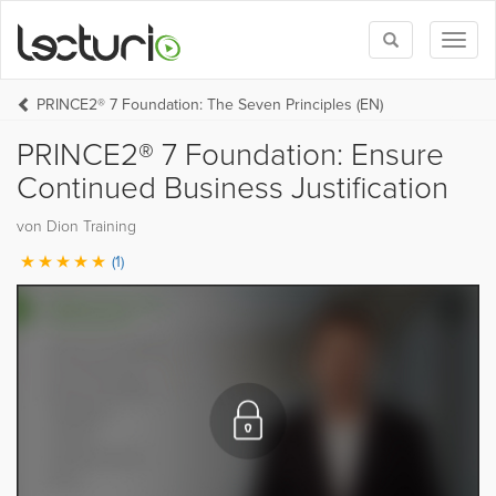
Toggle
Toggl
search
naviga
PRINCE2® 7 Foundation: The Seven Principles (EN)
PRINCE2® 7 Foundation: Ensure
Continued Business Justification
von Dion Training
(1)