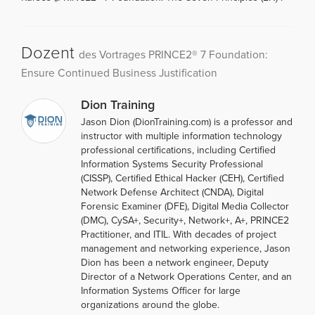
Dozent
des Vortrages PRINCE2® 7 Foundation:
Ensure Continued Business Justification
Dion Training
Jason Dion (DionTraining.com) is a professor and
instructor with multiple information technology
professional certifications, including Certified
Information Systems Security Professional
(CISSP), Certified Ethical Hacker (CEH), Certified
Network Defense Architect (CNDA), Digital
Forensic Examiner (DFE), Digital Media Collector
(DMC), CySA+, Security+, Network+, A+, PRINCE2
Practitioner, and ITIL. With decades of project
management and networking experience, Jason
Dion has been a network engineer, Deputy
Director of a Network Operations Center, and an
Information Systems Officer for large
organizations around the globe.