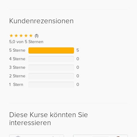
Kundenrezensionen
(1)
5,0 von 5 Sternen
5 Sterne
5
4 Sterne
0
3 Sterne
0
2 Sterne
0
1 Stern
0
Diese Kurse könnten Sie
interessieren