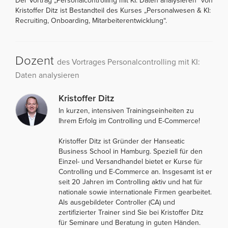
Der Vortrag „Personalcontrolling mit KI: Daten analysieren“ von
Kristoffer Ditz ist Bestandteil des Kurses „Personalwesen & KI:
Recruiting, Onboarding, Mitarbeiterentwicklung“.
Dozent
des Vortrages Personalcontrolling mit KI:
Daten analysieren
Kristoffer Ditz
In kurzen, intensiven Trainingseinheiten zu
Ihrem Erfolg im Controlling und E-Commerce!
Kristoffer Ditz ist Gründer der Hanseatic
Business School in Hamburg. Speziell für den
Einzel- und Versandhandel bietet er Kurse für
Controlling und E-Commerce an. Insgesamt ist er
seit 20 Jahren im Controlling aktiv und hat für
nationale sowie internationale Firmen gearbeitet.
Als ausgebildeter Controller (CA) und
zertifizierter Trainer sind Sie bei Kristoffer Ditz
für Seminare und Beratung in guten Händen.