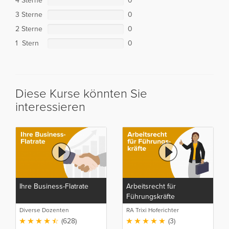
4 Sterne
0
3 Sterne
0
2 Sterne
0
1 Stern
0
Diese Kurse könnten Sie
interessieren
Ihre Business-Flatrate
Arbeitsrecht für
Führungskräfte
Diverse Dozenten
RA Trixi Hoferichter
(628)
(3)