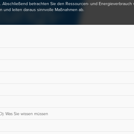
n. Abschließend betrachten Sie den Ressourcen- und Energieverbrauch v
 und leiten daraus sinnvolle Maßnahmen ab.
RD): Was Sie wissen müssen