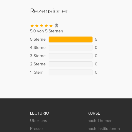
Rezensionen
(1)
5,0 von 5 Sternen
5 Sterne
5
4 Sterne
0
3 Sterne
0
2 Sterne
0
1 Stern
0
LECTURIO
KURSE
Über uns
nach Themen
Presse
nach Institutionen