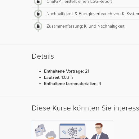
ChatGPT erstellt einen ESG-Report
Nachhaltigkeit & Energieverbrauch von KI-Syst
Zusammenfassung: KI und Nachhaltigkeit
Details
Enthaltene Vorträge:
21
Laufzeit:
1:03 h
Enthaltene Lernmaterialien:
4
Diese Kurse könnten Sie interes