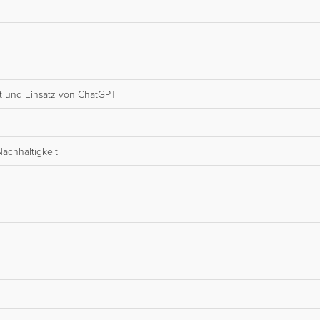
t und Einsatz von ChatGPT
achhaltigkeit