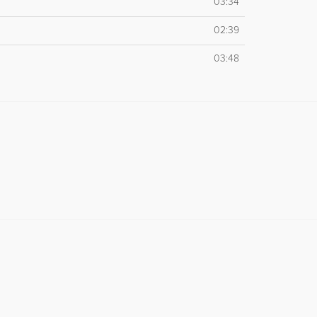
03:34
02:39
03:48