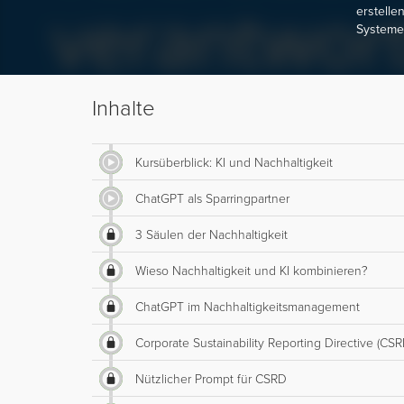
erstelle
Systemen
Inhalte
Kursüberblick: KI und Nachhaltigkeit
ChatGPT als Sparringpartner
3 Säulen der Nachhaltigkeit
Wieso Nachhaltigkeit und KI kombinieren?
ChatGPT im Nachhaltigkeitsmanagement
Corporate Sustainability Reporting Directive (CS
Nützlicher Prompt für CSRD