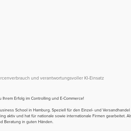
urcenverbrauch und verantwortungsvoller KI-Einsatz
zu Ihrem Erfolg im Controlling und E-Commerce!
 Business School in Hamburg. Speziell für den Einzel- und Versandhandel
ing aktiv und hat für nationale sowie internationale Firmen gearbeitet. Als
 und Beratung in guten Händen.