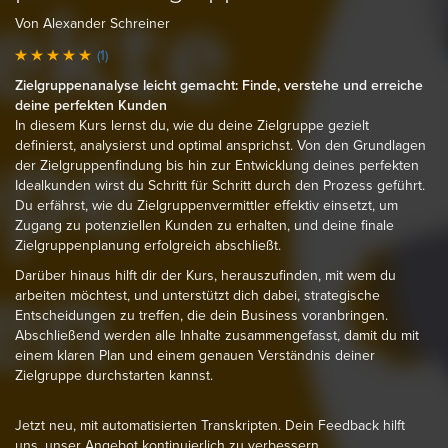
Von Alexander Schreiner
(1)
Zielgruppenanalyse leicht gemacht: Finde, verstehe und erreiche
deine perfekten Kunden
In diesem Kurs lernst du, wie du deine Zielgruppe gezielt
definierst, analysierst und optimal ansprichst. Von den Grundlagen
der Zielgruppenfindung bis hin zur Entwicklung deines perfekten
Idealkunden wirst du Schritt für Schritt durch den Prozess geführt.
Du erfährst, wie du Zielgruppenvermittler effektiv einsetzt, um
Zugang zu potenziellen Kunden zu erhalten, und deine finale
Zielgruppenplanung erfolgreich abschließt.
Darüber hinaus hilft dir der Kurs, herauszufinden, mit wem du
arbeiten möchtest, und unterstützt dich dabei, strategische
Entscheidungen zu treffen, die dein Business voranbringen.
Abschließend werden alle Inhalte zusammengefasst, damit du mit
einem klaren Plan und einem genauen Verständnis deiner
Zielgruppe durchstarten kannst.
Jetzt neu, mit automatisierten Transkripten. Dein Feedback hilft
uns, unser Angebot kontinuierlich zu verbessern.