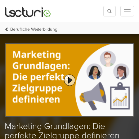
Toggle
Toggl
search
naviga
Berufliche Weiterbildung
Marketing Grundlagen: Die
perfekte Zielgruppe definieren