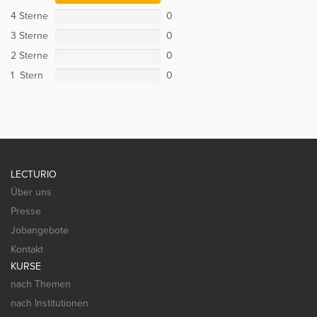
4 Sterne
0
3 Sterne
0
2 Sterne
0
1 Stern
0
LECTURIO
Über uns
Presse
Jobangebote
Kontakt
KURSE
nach Themen
nach Institutionen