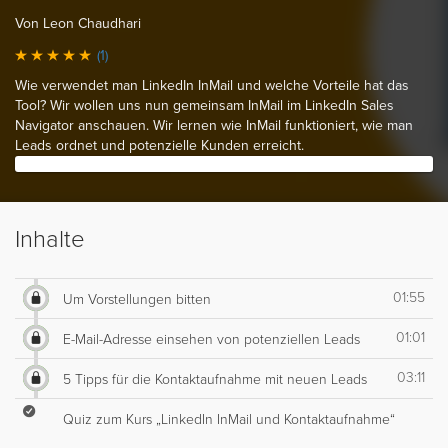
Von Leon Chaudhari
(1)
Wie verwendet man LinkedIn InMail und welche Vorteile hat das
Tool? Wir wollen uns nun gemeinsam InMail im LinkedIn Sales
Navigator anschauen. Wir lernen wie InMail funktioniert, wie man
Leads ordnet und potenzielle Kunden erreicht.
Inhalte
01:55
Um Vorstellungen bitten
01:01
E-Mail-Adresse einsehen von potenziellen Leads
03:11
5 Tipps für die Kontaktaufnahme mit neuen Leads
Quiz zum Kurs „LinkedIn InMail und Kontaktaufnahme“