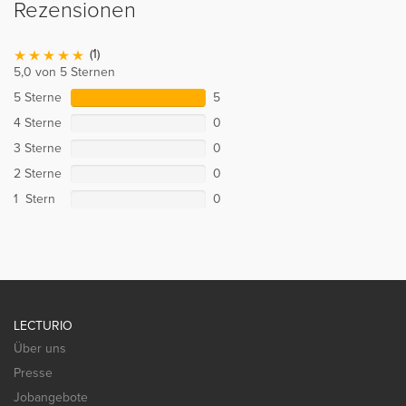
Rezensionen
(1)
5,0 von 5 Sternen
5 Sterne
5
4 Sterne
0
3 Sterne
0
2 Sterne
0
1 Stern
0
LECTURIO
Über uns
Presse
Jobangebote