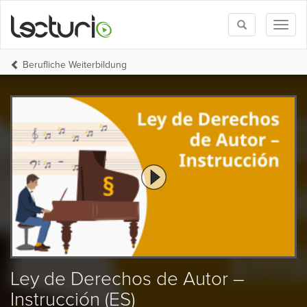
Toggle
Toggl
search
naviga
Berufliche Weiterbildung
Ley de Derechos de Autor –
Instrucción (ES)