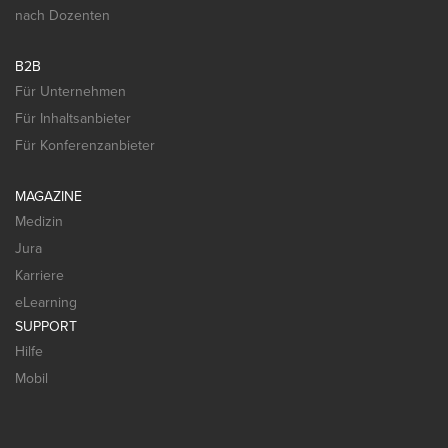
nach Dozenten
B2B
Für Unternehmen
Für Inhaltsanbieter
Für Konferenzanbieter
MAGAZINE
Medizin
Jura
Karriere
eLearning
SUPPORT
Hilfe
Mobil