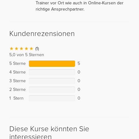
Trainer vor Ort wie auch in Online-Kursen der
richtige Ansprechpartner.
Kundenrezensionen
(1)
5,0 von 5 Sternen
5 Sterne
5
4 Sterne
0
3 Sterne
0
2 Sterne
0
1 Stern
0
Diese Kurse könnten Sie
interessieren