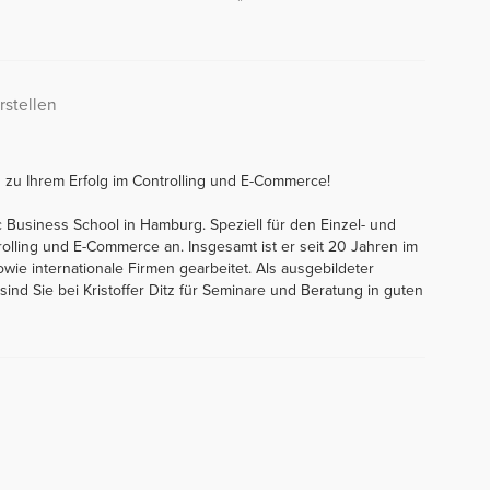
rstellen
n zu Ihrem Erfolg im Controlling und E-Commerce!
ic Business School in Hamburg. Speziell für den Einzel- und
rolling und E-Commerce an. Insgesamt ist er seit 20 Jahren im
sowie internationale Firmen gearbeitet. Als ausgebildeter
r sind Sie bei Kristoffer Ditz für Seminare und Beratung in guten