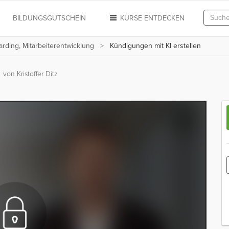
N
BILDUNGSGUTSCHEIN
KURSE ENTDECKEN
rding, Mitarbeiterentwicklung
Kündigungen mit KI erstellen
n
von Kristoffer Ditz