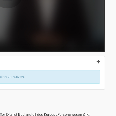
ion zu nutzen.
ffer Ditz ist Bestandteil des Kurses „Personalwesen & KI: