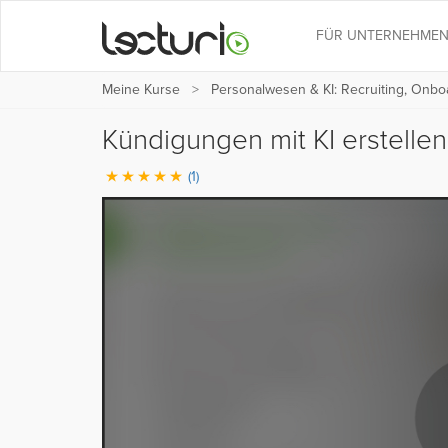
FÜR UNTERNEHME
Meine Kurse
Personalwesen & KI: Recruiting, Onboa
Kündigungen mit KI erstelle
(1)