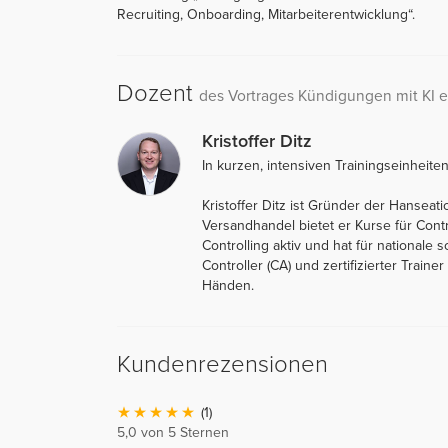
Recruiting, Onboarding, Mitarbeiterentwicklung“.
Dozent
des Vortrages Kündigungen mit KI e
Kristoffer Ditz
In kurzen, intensiven Trainingseinheite
Kristoffer Ditz ist Gründer der Hanseat
Versandhandel bietet er Kurse für Cont
Controlling aktiv und hat für nationale 
Controller (CA) und zertifizierter Traine
Händen.
Kundenrezensionen
(1)
5,0 von 5 Sternen