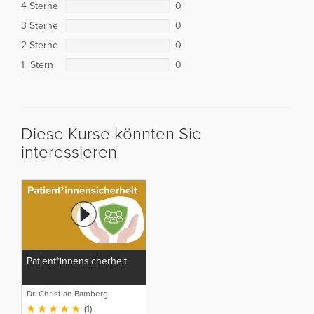
4 Sterne
0
3 Sterne
0
2 Sterne
0
1 Stern
0
Diese Kurse könnten Sie
interessieren
Patient*innensicherheit
Dr. Christian Bamberg
(1)