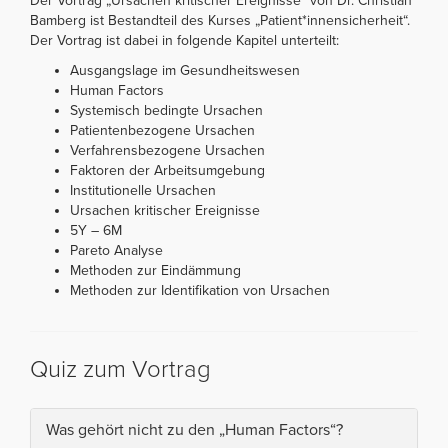
Der Vortrag „Ursachen kritischer Ereignisse“ von Dr. Christian
Bamberg ist Bestandteil des Kurses „Patient*innensicherheit“.
Der Vortrag ist dabei in folgende Kapitel unterteilt:
Ausgangslage im Gesundheitswesen
Human Factors
Systemisch bedingte Ursachen
Patientenbezogene Ursachen
Verfahrensbezogene Ursachen
Faktoren der Arbeitsumgebung
Institutionelle Ursachen
Ursachen kritischer Ereignisse
5Y – 6M
Pareto Analyse
Methoden zur Eindämmung
Methoden zur Identifikation von Ursachen
Quiz zum Vortrag
Was gehört nicht zu den „Human Factors“?