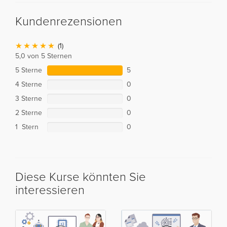
Kundenrezensionen
(1)
5,0 von 5 Sternen
5 Sterne
5
4 Sterne
0
3 Sterne
0
2 Sterne
0
1 Stern
0
Diese Kurse könnten Sie
interessieren