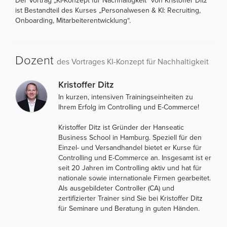
Der Vortrag „KI-Konzept für Nachhaltigkeit“ von Kristoffer Ditz
ist Bestandteil des Kurses „Personalwesen & KI: Recruiting,
Onboarding, Mitarbeiterentwicklung“.
Dozent
des Vortrages KI-Konzept für Nachhaltigkeit
Kristoffer Ditz
In kurzen, intensiven Trainingseinheiten zu
Ihrem Erfolg im Controlling und E-Commerce!
Kristoffer Ditz ist Gründer der Hanseatic
Business School in Hamburg. Speziell für den
Einzel- und Versandhandel bietet er Kurse für
Controlling und E-Commerce an. Insgesamt ist er
seit 20 Jahren im Controlling aktiv und hat für
nationale sowie internationale Firmen gearbeitet.
Als ausgebildeter Controller (CA) und
zertifizierter Trainer sind Sie bei Kristoffer Ditz
für Seminare und Beratung in guten Händen.