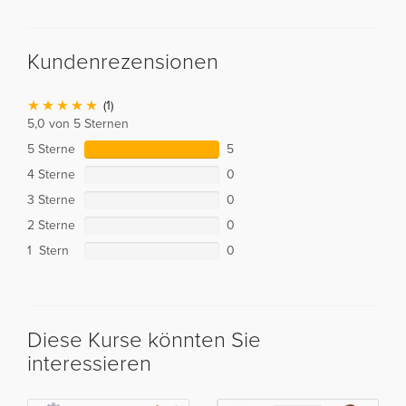
Kundenrezensionen
(1)
5,0 von 5 Sternen
5 Sterne
5
4 Sterne
0
3 Sterne
0
2 Sterne
0
1 Stern
0
Diese Kurse könnten Sie
interessieren