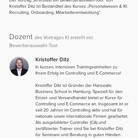
Der Vortrag „KI erstellt ein Bewerberauswahl-Tool“ von
Kristoffer Ditz ist Bestandteil des Kurses „Personalwesen & KI:
Recruiting, Onboarding, Mitarbeiterentwicklung“.
Dozent
des Vortrages KI erstellt ein
Bewerberauswahl-Tool
Kristoffer Ditz
In kurzen, intensiven Trainingseinheiten zu
Ihrem Erfolg im Controlling und E-Commerce!
Kristoffer Ditz ist Gründer der Hanseatic
Business School in Hamburg. Speziell für den
Einzel- und Versandhandel bietet er Kurse für
Controlling und E-Commerce an. Insgesamt ist er
seit 20 Jahren im Controlling aktiv und hat für
nationale sowie internationale Firmen gearbeitet.
Als ausgebildeter Controller (CA) und
zertifizierter Trainer sind Sie bei Kristoffer Ditz
für Seminare und Beratung in guten Händen.