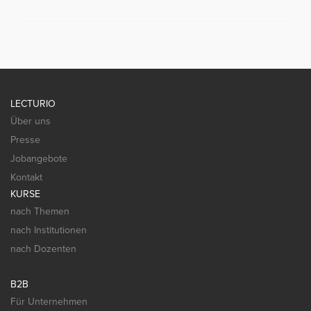
LECTURIO
Über uns
Presse
Jobangebote
Kontakt
KURSE
nach Themen
nach Institutionen
nach Dozenten
B2B
Für Unternehmen