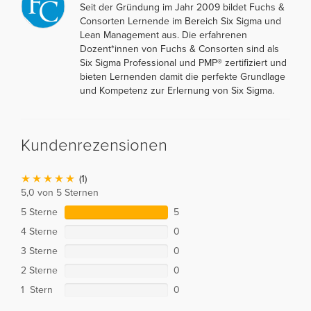
Seit der Gründung im Jahr 2009 bildet Fuchs &
Consorten Lernende im Bereich Six Sigma und
Lean Management aus. Die erfahrenen
Dozent*innen von Fuchs & Consorten sind als
Six Sigma Professional und PMP® zertifiziert und
bieten Lernenden damit die perfekte Grundlage
und Kompetenz zur Erlernung von Six Sigma.
Kundenrezensionen
(1)
5,0 von 5 Sternen
5 Sterne
5
4 Sterne
0
3 Sterne
0
2 Sterne
0
1 Stern
0