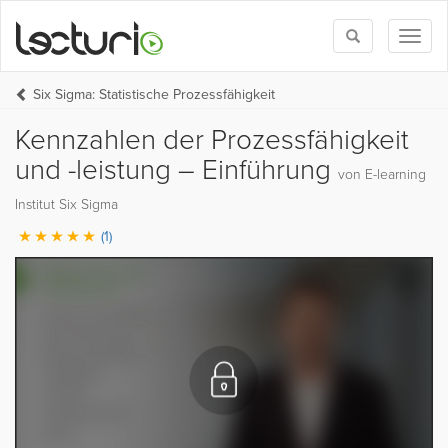
Toggle
Toggl
search
naviga
Six Sigma: Statistische Prozessfähigkeit
Kennzahlen der Prozessfähigkeit
und -leistung – Einführung
von E-learning
Institut Six Sigma
(1)