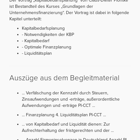
Der Vortrag „Kapitalbedarfsplanung“ von Claus-Dieter Piontke
ist Bestandteil des Kurses „Grundlagen der
Unternehmensfinanzierung“. Der Vortrag ist dabei in folgende
Kapitel unterteilt:
Kapitalbedarfsplanung
- Notwendigkeiten der KBP
- Kapitalbedarf
- Optimale Finanzplanung
- Liquiditätsplan
Auszüge aus dem Begleitmaterial
... Verfälschung der Kennzahl durch Steuern,
Zinsaufwendungen und -erträge, außerordentliche
Aufwendungen und -erträge PI-CCT ...
... Finanzplanung 4. Liquiditätsplan PI-CCT ...
... von Kapitalbedarf und Liquidität dienen: Zur
Aufrechterhaltung der fristgerechten und der ...
... Anzahl Firmeninsolvenzen in Deutschland Anzahl PI-