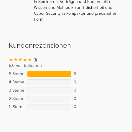
In Seminaren, Vorträgen und Kursen teilt er
Wissen und Methodik zur IT-Sicherheit und
Cyber Security in kompakter und praxisnaher
Form.
Kundenrezensionen
(1)
5,0 von 5 Sternen
5 Sterne
5
4 Sterne
0
3 Sterne
0
2 Sterne
0
1 Stern
0