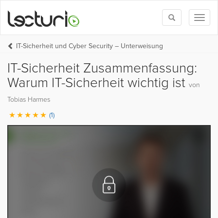
Toggle
Toggl
search
naviga
IT-Sicherheit und Cyber Security – Unterweisung
IT-Sicherheit Zusammenfassung:
Warum IT-Sicherheit wichtig ist
von
Tobias Harmes
(1)