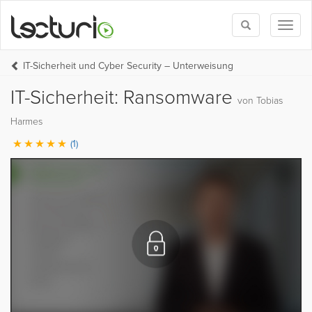
Toggle
Toggl
search
naviga
IT-Sicherheit und Cyber Security – Unterweisung
IT-Sicherheit: Ransomware
von Tobias
Harmes
(1)