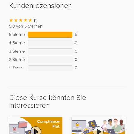
Kundenrezensionen
(1)
5,0 von 5 Sternen
5 Sterne
5
4 Sterne
0
3 Sterne
0
2 Sterne
0
1 Stern
0
Diese Kurse könnten Sie
interessieren