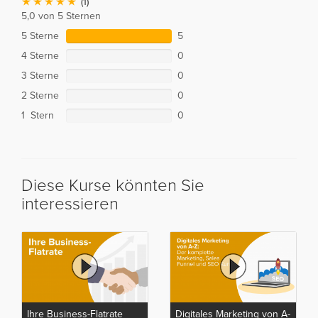
(1)
5,0 von 5 Sternen
5 Sterne
5
4 Sterne
0
3 Sterne
0
2 Sterne
0
1 Stern
0
Diese Kurse könnten Sie
interessieren
Ihre Business-Flatrate
Digitales Marketing von A-