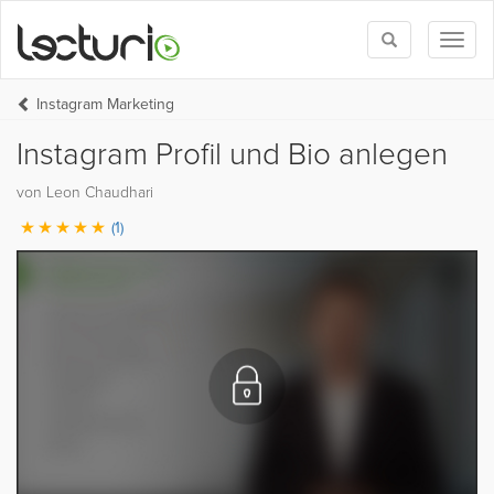
Toggle
Toggl
search
naviga
Instagram Marketing
Instagram Profil und Bio anlegen
von Leon Chaudhari
(1)