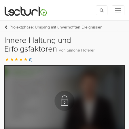
Toggle
Toggl
search
naviga
Projektphase: Umgang mit unverhofften Ereignissen
Innere Haltung und
Erfolgsfaktoren
von Simone Hoferer
(1)