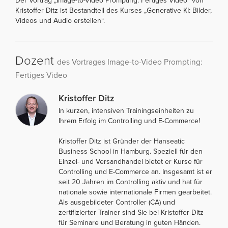
Der Vortrag „Image-to-Video Prompting: Fertiges Video“ von
Kristoffer Ditz ist Bestandteil des Kurses „Generative KI: Bilder,
Videos und Audio erstellen“.
Dozent
des Vortrages Image-to-Video Prompting:
Fertiges Video
Kristoffer Ditz
In kurzen, intensiven Trainingseinheiten zu
Ihrem Erfolg im Controlling und E-Commerce!
Kristoffer Ditz ist Gründer der Hanseatic
Business School in Hamburg. Speziell für den
Einzel- und Versandhandel bietet er Kurse für
Controlling und E-Commerce an. Insgesamt ist er
seit 20 Jahren im Controlling aktiv und hat für
nationale sowie internationale Firmen gearbeitet.
Als ausgebildeter Controller (CA) und
zertifizierter Trainer sind Sie bei Kristoffer Ditz
für Seminare und Beratung in guten Händen.