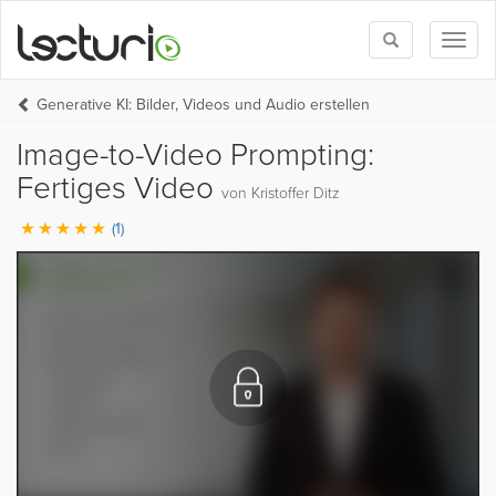
Toggle
Toggl
search
naviga
Generative KI: Bilder, Videos und Audio erstellen
Image-to-Video Prompting:
Fertiges Video
von Kristoffer Ditz
(1)