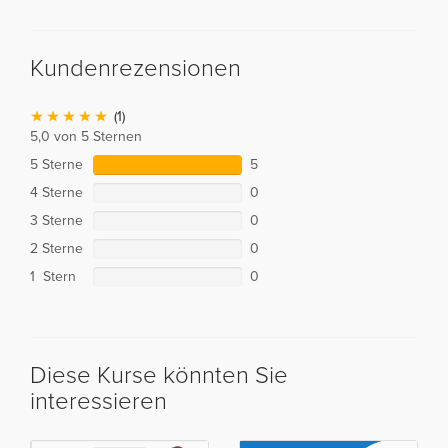
Kundenrezensionen
(1)
5,0 von 5 Sternen
5 Sterne
5
4 Sterne
0
3 Sterne
0
2 Sterne
0
1 Stern
0
Diese Kurse könnten Sie
interessieren