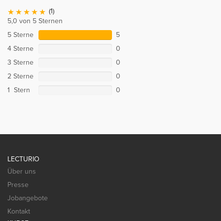
(1)
5,0 von 5 Sternen
5 Sterne
5
4 Sterne
0
3 Sterne
0
2 Sterne
0
1 Stern
0
LECTURIO
Über uns
Presse
Jobangebote
Kontakt