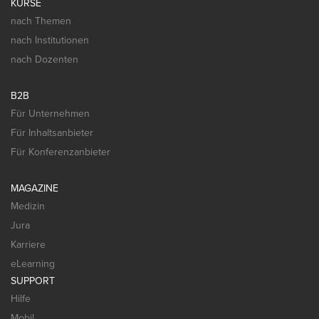
KURSE
nach Themen
nach Institutionen
nach Dozenten
B2B
Für Unternehmen
Für Inhaltsanbieter
Für Konferenzanbieter
MAGAZINE
Medizin
Jura
Karriere
eLearning
SUPPORT
Hilfe
Mobil