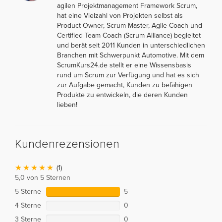
agilen Projektmanagement Framework Scrum,
hat eine Vielzahl von Projekten selbst als
Product Owner, Scrum Master, Agile Coach und
Certified Team Coach (Scrum Alliance) begleitet
und berät seit 2011 Kunden in unterschiedlichen
Branchen mit Schwerpunkt Automotive. Mit dem
ScrumKurs24.de stellt er eine Wissensbasis
rund um Scrum zur Verfügung und hat es sich
zur Aufgabe gemacht, Kunden zu befähigen
Produkte zu entwickeln, die deren Kunden
lieben!
Kundenrezensionen
(1)
5,0 von 5 Sternen
5 Sterne
5
4 Sterne
0
3 Sterne
0