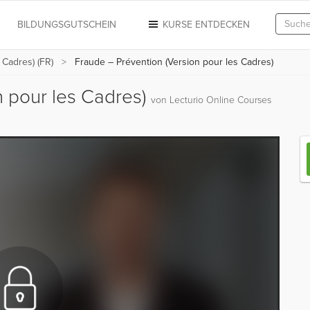
N
BILDUNGSGUTSCHEIN
KURSE ENTDECKEN
 Cadres) (FR)
Fraude – Prévention (Version pour les Cadres)
n pour les Cadres)
von Lecturio Online Courses