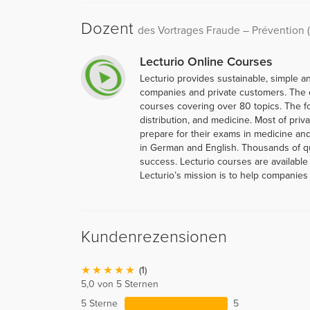
Dozent
des Vortrages Fraude – Prévention (
Lecturio Online Courses
Lecturio provides sustainable, simple an
companies and private customers. The 
courses covering over 80 topics. The f
distribution, and medicine. Most of priva
prepare for their exams in medicine and
in German and English. Thousands of q
success. Lecturio courses are available
Lecturio’s mission is to help companies 
Kundenrezensionen
(1)
5,0 von 5 Sternen
5 Sterne
5