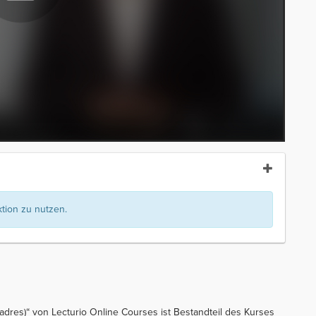
ion zu nutzen.
adres)“ von Lecturio Online Courses ist Bestandteil des Kurses