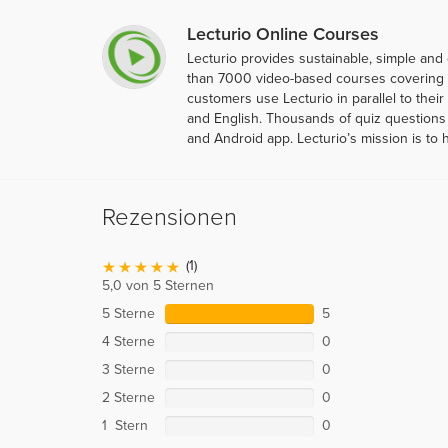
Lecturio Online Courses
Lecturio provides sustainable, simple and
than 7000 video-based courses covering ov
customers use Lecturio in parallel to thei
and English. Thousands of quiz questions 
and Android app. Lecturio’s mission is to 
Rezensionen
(1)
5,0 von 5 Sternen
5 Sterne
5
4 Sterne
0
3 Sterne
0
2 Sterne
0
1 Stern
0