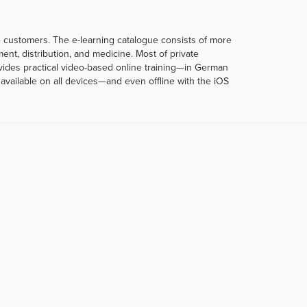
te customers. The e-learning catalogue consists of more
t, distribution, and medicine. Most of private
rovides practical video-based online training—in German
vailable on all devices—and even offline with the iOS