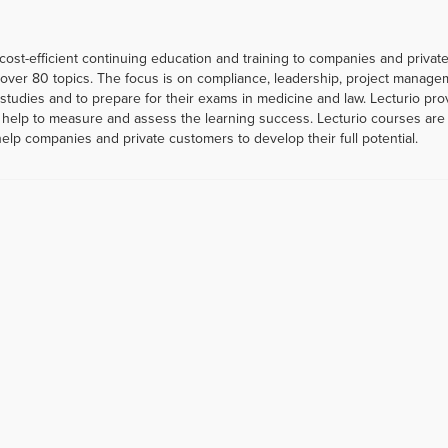
 cost-efficient continuing education and training to companies and priva
er 80 topics. The focus is on compliance, leadership, project managemen
r studies and to prepare for their exams in medicine and law. Lecturio p
help to measure and assess the learning success. Lecturio courses are a
help companies and private customers to develop their full potential.