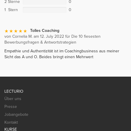
2 Sterne
0
1 Stern
0
Tolles Coaching
von Cornelia M. am 12. July 2022 für Die 10 fiesesten
Bewerbungsfragen & Antwortstrategien
Empathie und Authentizität ist im Coachingbusiness aus meiner
Sicht das A und O. Beides bringt einen Mehrwert
LECTURIO
Über uns
Presse
Jobangebote
Kontakt
KURSE