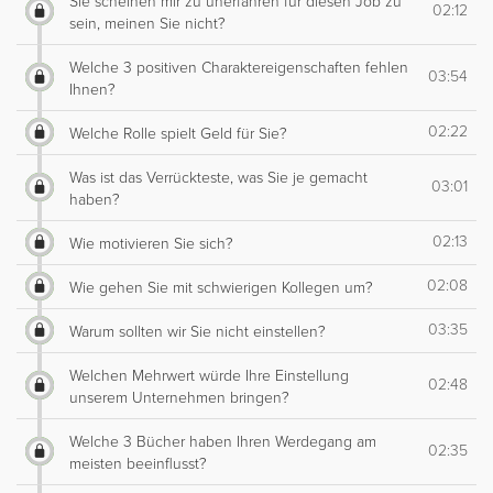
Sie scheinen mir zu unerfahren für diesen Job zu
02:12
sein, meinen Sie nicht?
Welche 3 positiven Charaktereigenschaften fehlen
03:54
Ihnen?
02:22
Welche Rolle spielt Geld für Sie?
Was ist das Verrückteste, was Sie je gemacht
03:01
haben?
02:13
Wie motivieren Sie sich?
02:08
Wie gehen Sie mit schwierigen Kollegen um?
03:35
Warum sollten wir Sie nicht einstellen?
Welchen Mehrwert würde Ihre Einstellung
02:48
unserem Unternehmen bringen?
Welche 3 Bücher haben Ihren Werdegang am
02:35
meisten beeinflusst?