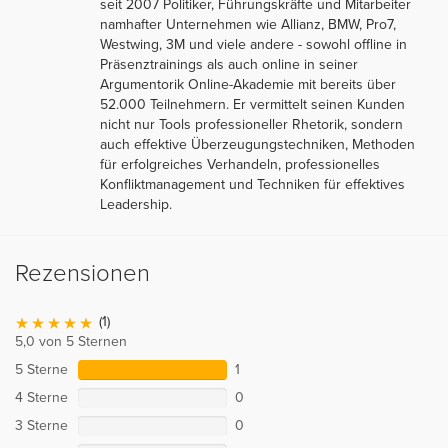
seit 2007 Politiker, Führungskräfte und Mitarbeiter
namhafter Unternehmen wie Allianz, BMW, Pro7,
Westwing, 3M und viele andere - sowohl offline in
Präsenztrainings als auch online in seiner
Argumentorik Online-Akademie mit bereits über
52.000 Teilnehmern. Er vermittelt seinen Kunden
nicht nur Tools professioneller Rhetorik, sondern
auch effektive Überzeugungstechniken, Methoden
für erfolgreiches Verhandeln, professionelles
Konfliktmanagement und Techniken für effektives
Leadership.
Rezensionen
(1)
5,0 von 5 Sternen
5 Sterne
1
4 Sterne
0
3 Sterne
0