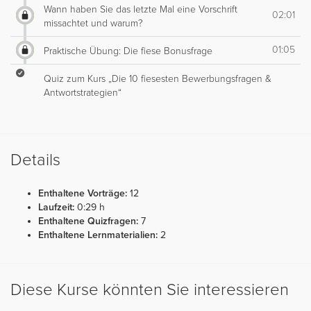
Wann haben Sie das letzte Mal eine Vorschrift
02:01
missachtet und warum?
01:05
Praktische Übung: Die fiese Bonusfrage
Quiz zum Kurs „Die 10 fiesesten Bewerbungsfragen &
Antwortstrategien“
Details
Enthaltene Vorträge:
12
Laufzeit:
0:29 h
Enthaltene Quizfragen:
7
Enthaltene Lernmaterialien:
2
Diese Kurse könnten Sie interessieren