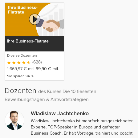
Ihre Business-Flatrate
Diverse Dozenten
(628)
1.669,97
€
mtl.
99,90
€
mtl.
Sie sparen 94 %
Dozenten
des Kurses Die 10 fiesesten
Bewerbungsfragen & Antwortstrategien
Wladislaw Jachtchenko
Wladislaw Jachtchenko ist mehrfach ausgezeichneter
Experte, TOP-Speaker in Europa und gefragter
Business Coach. Er hält Vorträge, trainiert und coacht