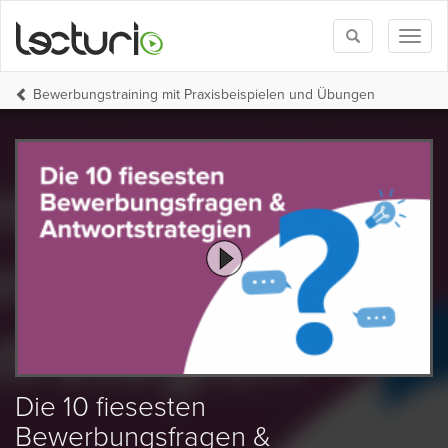
Toggle
Toggl
search
naviga
Bewerbungstraining mit Praxisbeispielen und Übungen
Die 10 fiesesten
Bewerbungsfragen &