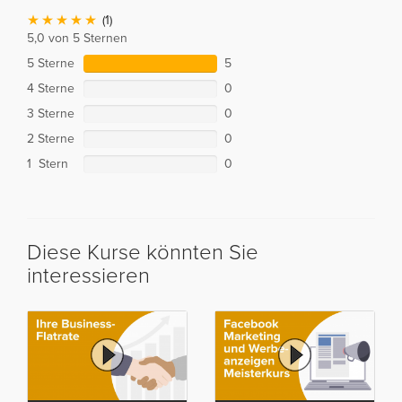
(1)
5,0 von 5 Sternen
5 Sterne
5
4 Sterne
0
3 Sterne
0
2 Sterne
0
1 Stern
0
Diese Kurse könnten Sie
interessieren