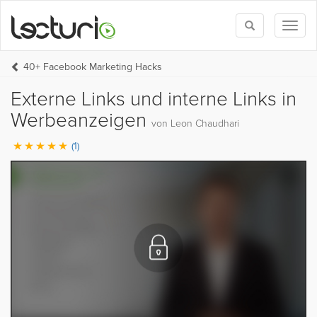
Toggle
Toggl
search
naviga
40+ Facebook Marketing Hacks
Externe Links und interne Links in
Werbeanzeigen
von Leon Chaudhari
(1)