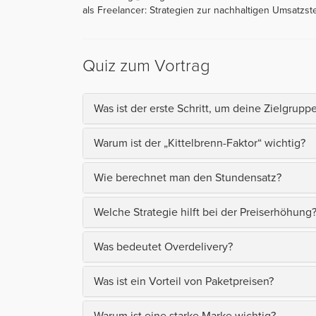
als Freelancer: Strategien zur nachhaltigen Umsatzst
Quiz zum Vortrag
Was ist der erste Schritt, um deine Zielgrupp
Warum ist der „Kittelbrenn-Faktor“ wichtig?
Wie berechnet man den Stundensatz?
Welche Strategie hilft bei der Preiserhöhung
Was bedeutet Overdelivery?
Was ist ein Vorteil von Paketpreisen?
Warum ist eine starke Marke wichtig?