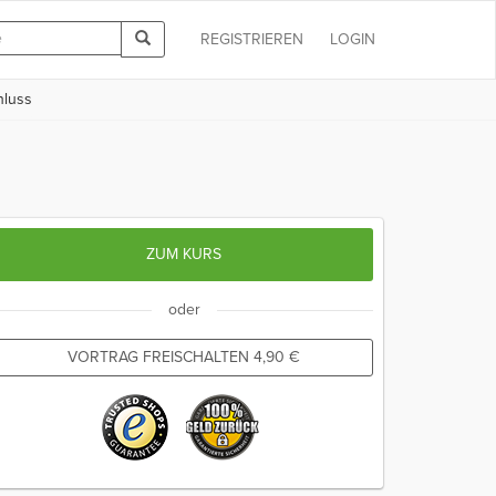
REGISTRIEREN
LOGIN
hluss
ZUM KURS
oder
VORTRAG FREISCHALTEN
4,90
€