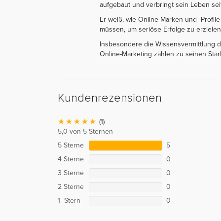
aufgebaut und verbringt sein Leben sei
Er weiß, wie Online-Marken und -Profi
müssen, um seriöse Erfolge zu erzielen
Insbesondere die Wissensvermittlung d
Online-Marketing zählen zu seinen Stär
Kundenrezensionen
(1)
5,0 von 5 Sternen
5 Sterne
5
4 Sterne
0
3 Sterne
0
2 Sterne
0
1 Stern
0