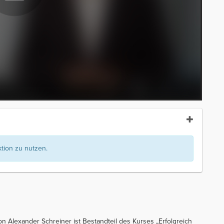
ion zu nutzen.
on Alexander Schreiner ist Bestandteil des Kurses „Erfolgreich