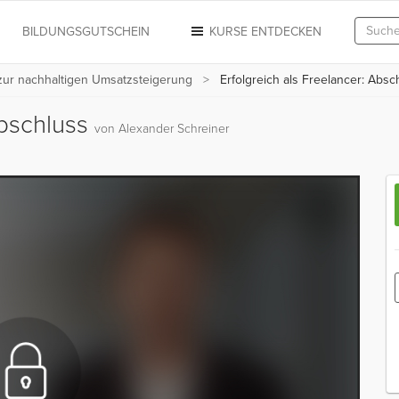
N
BILDUNGSGUTSCHEIN
KURSE ENTDECKEN
n zur nachhaltigen Umsatzsteigerung
Erfolgreich als Freelancer: Absc
Abschluss
von Alexander Schreiner