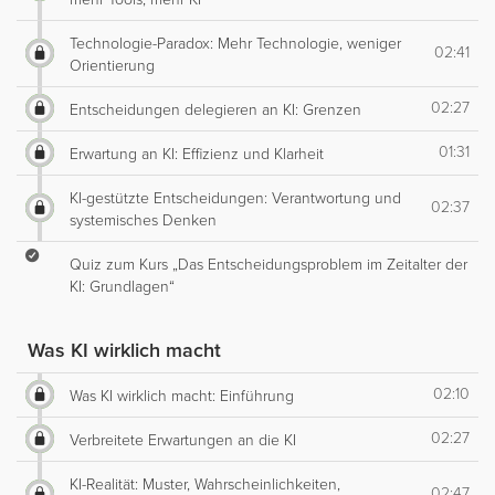
Technologie-Paradox: Mehr Technologie, weniger
02:41
Orientierung
02:27
Entscheidungen delegieren an KI: Grenzen
01:31
Erwartung an KI: Effizienz und Klarheit
KI-gestützte Entscheidungen: Verantwortung und
02:37
systemisches Denken
Quiz zum Kurs „Das Entscheidungsproblem im Zeitalter der
KI: Grundlagen“
Was KI wirklich macht
02:10
Was KI wirklich macht: Einführung
02:27
Verbreitete Erwartungen an die KI
KI-Realität: Muster, Wahrscheinlichkeiten,
02:47