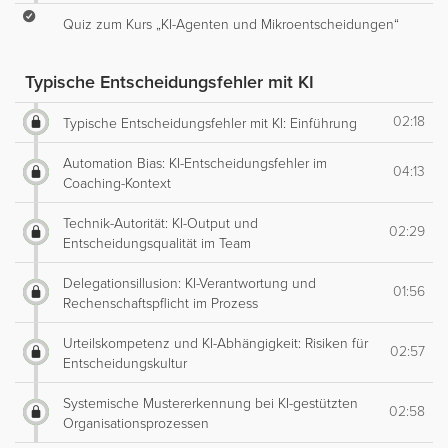
Quiz zum Kurs „KI-Agenten und Mikroentscheidungen“
Typische Entscheidungsfehler mit KI
02:18
Typische Entscheidungsfehler mit KI: Einführung
Automation Bias: KI-Entscheidungsfehler im
04:13
Coaching-Kontext
Technik-Autorität: KI-Output und
02:29
Entscheidungsqualität im Team
Delegationsillusion: KI-Verantwortung und
01:56
Rechenschaftspflicht im Prozess
Urteilskompetenz und KI-Abhängigkeit: Risiken für
02:57
Entscheidungskultur
Systemische Mustererkennung bei KI-gestützten
02:58
Organisationsprozessen