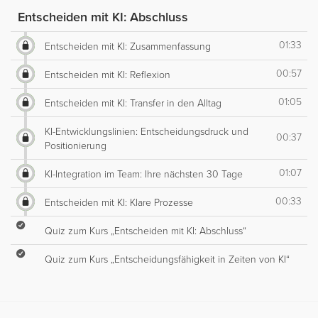
Entscheiden mit KI: Abschluss
01:33
Entscheiden mit KI: Zusammenfassung
00:57
Entscheiden mit KI: Reflexion
01:05
Entscheiden mit KI: Transfer in den Alltag
KI-Entwicklungslinien: Entscheidungsdruck und
00:37
Positionierung
01:07
KI-Integration im Team: Ihre nächsten 30 Tage
00:33
Entscheiden mit KI: Klare Prozesse
Quiz zum Kurs „Entscheiden mit KI: Abschluss“
Quiz zum Kurs „Entscheidungsfähigkeit in Zeiten von KI“