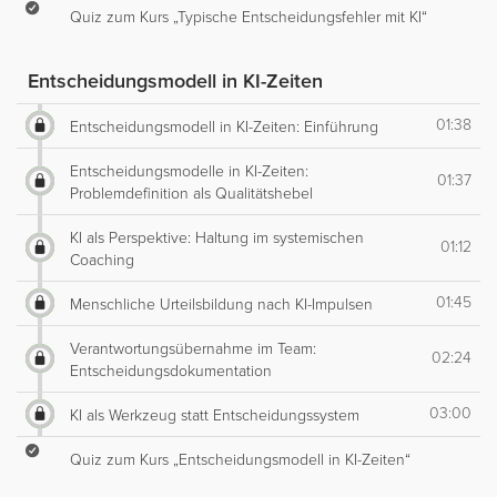
Quiz zum Kurs „Typische Entscheidungsfehler mit KI“
Entscheidungsmodell in KI-Zeiten
01:38
Entscheidungsmodell in KI-Zeiten: Einführung
Entscheidungsmodelle in KI-Zeiten:
01:37
Problemdefinition als Qualitätshebel
KI als Perspektive: Haltung im systemischen
01:12
Coaching
01:45
Menschliche Urteilsbildung nach KI-Impulsen
Verantwortungsübernahme im Team:
02:24
Entscheidungsdokumentation
03:00
KI als Werkzeug statt Entscheidungssystem
Quiz zum Kurs „Entscheidungsmodell in KI-Zeiten“