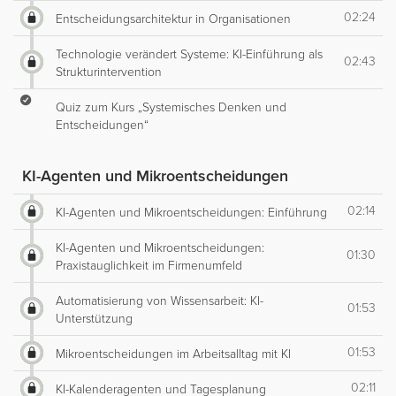
02:24
Entscheidungsarchitektur in Organisationen
Technologie verändert Systeme: KI-Einführung als
02:43
Strukturintervention
Quiz zum Kurs „Systemisches Denken und
Entscheidungen“
KI-Agenten und Mikroentscheidungen
02:14
KI-Agenten und Mikroentscheidungen: Einführung
KI-Agenten und Mikroentscheidungen:
01:30
Praxistauglichkeit im Firmenumfeld
Automatisierung von Wissensarbeit: KI-
01:53
Unterstützung
01:53
Mikroentscheidungen im Arbeitsalltag mit KI
02:11
KI-Kalenderagenten und Tagesplanung