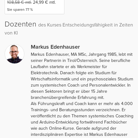
108,58
€
mtl.
24,99
€
mtl.
Sie sparen 77 %
Dozenten
des Kurses Entscheidungsfähigkeit in Zeiten
von KI
Markus Edenhauser
Markus Edenhauser, MA MSc, Jahrgang 1985, lebt mit
seiner Partnerin in Tirol/Österreich. Seine berufliche
Laufbahn startete er als Werkmeister für
Elektrotechnik. Danach folgte ein Studium für
Wirtschaftsinformatik und ein psychosoziales Studium
zum systemischen Coach und Personalentwickler. In
diesen Sektoren bringt er über 15 Jahre
branchenübergreifende Erfahrung mit.
Als Führungskraft und Coach kann er mehr als 4.000
Trainings- und Beratungsstunden verzeichnen. Er
veröffentlicht zu den Themen systemisches Coaching
und Arduino-Entwicklung fortwährend Fachbücher
wie auch Online-Kurse. Gerade aufgrund der
interdisziplinären Expertise ist Markus Edenhauser