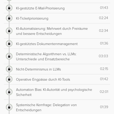
01:43
KI-gestützte E-Mail-Priorisierung
02:24
KI-Ticketpriorisierung
KI-Automatisierung: Mehrwert durch Freiräume
02:34
und bessere Entscheidungen
01:36
KI-gestütztes Dokumentenmanagement
Deterministische Algorithmen vs. LLMs:
03:03
Unterschiede und Einsatzbereiche
02:15
Nicht-Determinismus in LLMs
01:42
Operative Engpässe durch KI-Tools
Automation Bias: KI-Autorität und psychologische
02:01
Sicherheit
Systemische Kernfrage: Delegation von
01:39
Entscheidungen