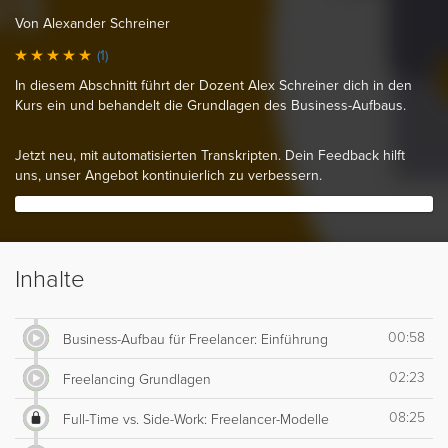
Von Alexander Schreiner
(1)
In diesem Abschnitt führt der Dozent Alex Schreiner dich in den
Kurs ein und behandelt die Grundlagen des Business-Aufbaus.
Jetzt neu, mit automatisierten Transkripten. Dein Feedback hilft
uns, unser Angebot kontinuierlich zu verbessern.
Inhalte
00:58
Business-Aufbau für Freelancer: Einführung
02:23
Freelancing Grundlagen
08:25
Full-Time vs. Side-Work: Freelancer-Modelle