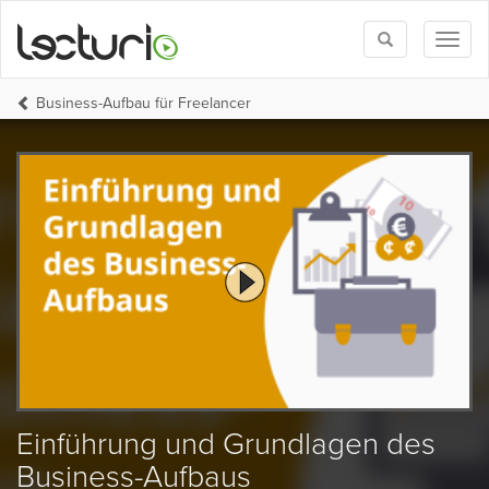
Toggle
Toggl
search
naviga
Business-Aufbau für Freelancer
Einführung und Grundlagen des
Business-Aufbaus