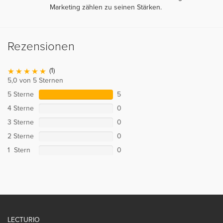
Marketing zählen zu seinen Stärken.
Rezensionen
(1)
5,0 von 5 Sternen
5 Sterne
5
4 Sterne
0
3 Sterne
0
2 Sterne
0
1 Stern
0
LECTURIO