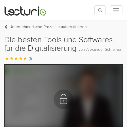
Toggle
Toggl
search
naviga
Unternehmerische Prozesse automatisieren
Die besten Tools und Softwares
für die Digitalisierung
von Alexander Schreiner
(1)