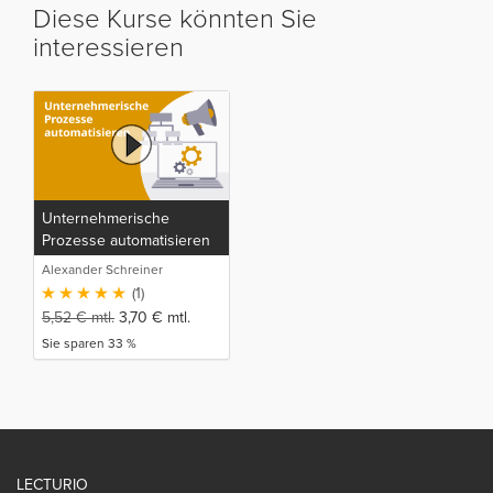
Diese Kurse könnten Sie
interessieren
Unternehmerische
Prozesse automatisieren
Alexander Schreiner
(1)
5,52
€
mtl.
3,70
€
mtl.
Sie sparen 33 %
LECTURIO