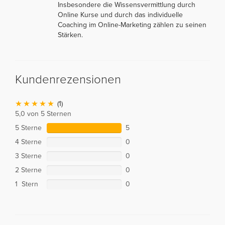
Insbesondere die Wissensvermittlung durch
Online Kurse und durch das individuelle
Coaching im Online-Marketing zählen zu seinen
Stärken.
Kundenrezensionen
(1)
5,0 von 5 Sternen
5 Sterne
5
4 Sterne
0
3 Sterne
0
2 Sterne
0
1 Stern
0