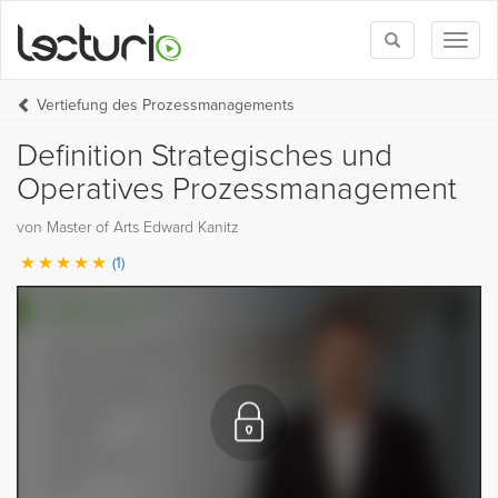
Toggle
Toggl
search
naviga
Vertiefung des Prozessmanagements
Definition Strategisches und
Operatives Prozessmanagement
von Master of Arts Edward Kanitz
(1)