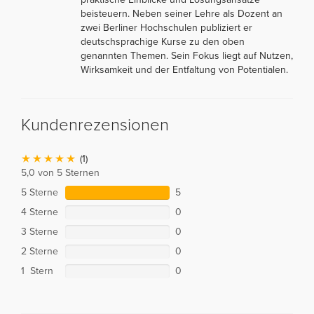
beisteuern. Neben seiner Lehre als Dozent an
zwei Berliner Hochschulen publiziert er
deutschsprachige Kurse zu den oben
genannten Themen. Sein Fokus liegt auf Nutzen,
Wirksamkeit und der Entfaltung von Potentialen.
Kundenrezensionen
(1)
5,0 von 5 Sternen
5 Sterne
5
4 Sterne
0
3 Sterne
0
2 Sterne
0
1 Stern
0