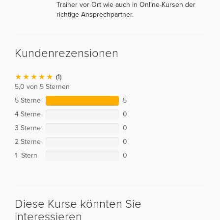
Trainer vor Ort wie auch in Online-Kursen der
richtige Ansprechpartner.
Kundenrezensionen
(1)
5,0 von 5 Sternen
5 Sterne
5
4 Sterne
0
3 Sterne
0
2 Sterne
0
1 Stern
0
Diese Kurse könnten Sie
interessieren