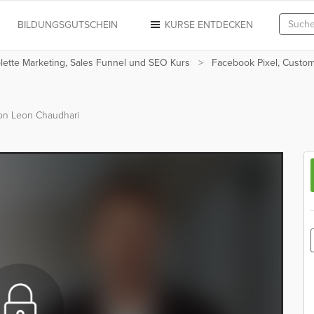
N
BILDUNGSGUTSCHEIN
KURSE ENTDECKEN
plette Marketing, Sales Funnel und SEO Kurs
Facebook Pixel, Custo
on Leon Chaudhari