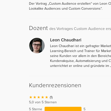
Der Vortrag „Custom Audience erstellen“ von Leon Ch
Lookalike Audiences und Custom Conversions“.
Dozent
des Vortrages Custom Audience ers
Leon Chaudhari
Leon Chaudhari ist ein gefragter Marke
Learning-Bereich und Trainer für Marke
seine Kunden vor allem in den Bereich
Kundenakquise, Automatisierung und Ch
unterrichtet er online und gründete im
Kundenrezensionen
(1)
5,0 von 5 Sternen
5 Sterne
5