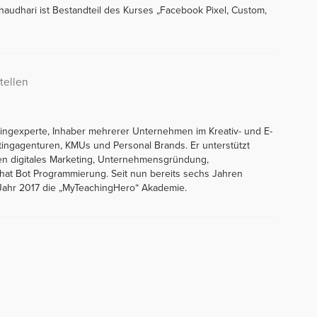
audhari ist Bestandteil des Kurses „Facebook Pixel, Custom,
tellen
tingexperte, Inhaber mehrerer Unternehmen im Kreativ- und E-
tingagenturen, KMUs und Personal Brands. Er unterstützt
en digitales Marketing, Unternehmensgründung,
at Bot Programmierung. Seit nun bereits sechs Jahren
 Jahr 2017 die „MyTeachingHero“ Akademie.