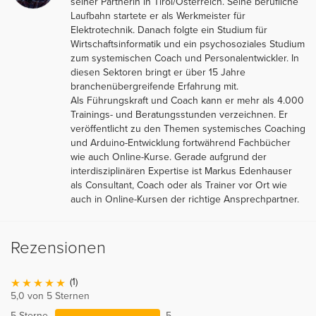
seiner Partnerin in Tirol/Österreich. Seine berufliche
Laufbahn startete er als Werkmeister für
Elektrotechnik. Danach folgte ein Studium für
Wirtschaftsinformatik und ein psychosoziales Studium
zum systemischen Coach und Personalentwickler. In
diesen Sektoren bringt er über 15 Jahre
branchenübergreifende Erfahrung mit.
Als Führungskraft und Coach kann er mehr als 4.000
Trainings- und Beratungsstunden verzeichnen. Er
veröffentlicht zu den Themen systemisches Coaching
und Arduino-Entwicklung fortwährend Fachbücher
wie auch Online-Kurse. Gerade aufgrund der
interdisziplinären Expertise ist Markus Edenhauser
als Consultant, Coach oder als Trainer vor Ort wie
auch in Online-Kursen der richtige Ansprechpartner.
Rezensionen
(1)
5,0 von 5 Sternen
5 Sterne
5