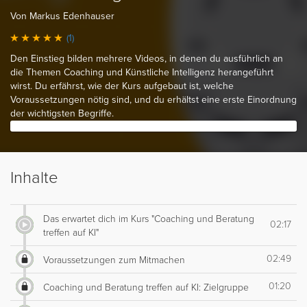
Von Markus Edenhauser
(1)
Den Einstieg bilden mehrere Videos, in denen du ausführlich an
die Themen Coaching und Künstliche Intelligenz herangeführt
wirst. Du erfährst, wie der Kurs aufgebaut ist, welche
Voraussetzungen nötig sind, und du erhältst eine erste Einordnung
der wichtigsten Begriffe.
Inhalte
Das erwartet dich im Kurs "Coaching und Beratung
02:17
treffen auf KI"
02:49
Voraussetzungen zum Mitmachen
01:20
Coaching und Beratung treffen auf KI: Zielgruppe