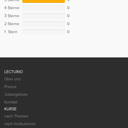
4 Sterne
0
3 Sterne
0
2 Sterne
0
1 Stern
0
LECTURIO
Über uns
Presse
Jobangebote
Kontakt
KURSE
nach Themen
nach Institutionen