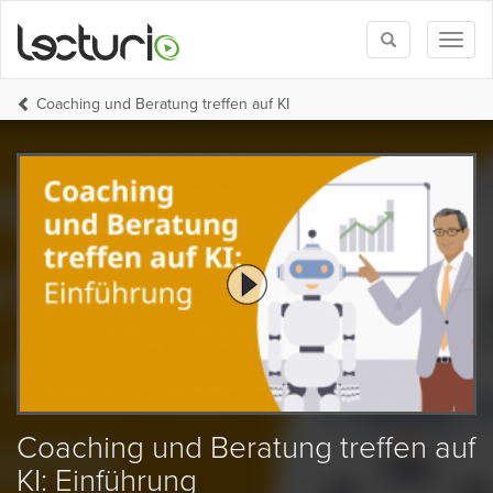
Toggle
Toggl
search
naviga
Coaching und Beratung treffen auf KI
Coaching und Beratung treffen auf
KI: Einführung