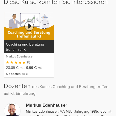
Diese Kurse könnten Sie interessieren
Coaching und Beratung
treffen auf KI
Markus Edenhauser
(1)
23,69
€
mtl.
9,99
€
mtl.
Sie sparen 58 %
Dozenten
des Kurses Coaching und Beratung treffen
auf KI: Einführung
Markus Edenhauser
Markus Edenhauser, MA MSc, Jahrgang 1985, lebt mit