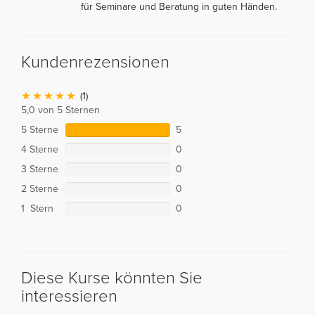
für Seminare und Beratung in guten Händen.
Kundenrezensionen
(1)
5,0 von 5 Sternen
5 Sterne
5
4 Sterne
0
3 Sterne
0
2 Sterne
0
1 Stern
0
Diese Kurse könnten Sie
interessieren