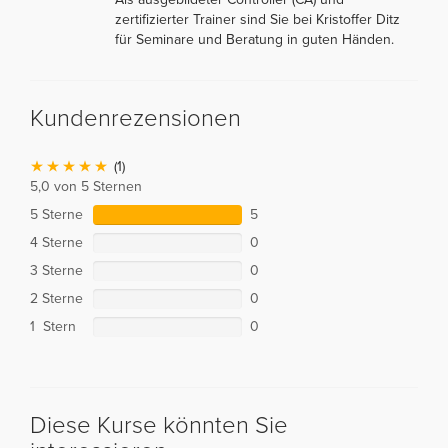
zertifizierter Trainer sind Sie bei Kristoffer Ditz
für Seminare und Beratung in guten Händen.
Kundenrezensionen
(1)
5,0 von 5 Sternen
5 Sterne
5
4 Sterne
0
3 Sterne
0
2 Sterne
0
1 Stern
0
Diese Kurse könnten Sie